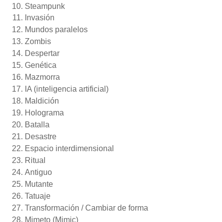
Steampunk
Invasión
Mundos paralelos
Zombis
Despertar
Genética
Mazmorra
IA (inteligencia artificial)
Maldición
Holograma
Batalla
Desastre
Espacio interdimensional
Ritual
Antiguo
Mutante
Tatuaje
Transformación / Cambiar de forma
Mimeto (Mimic)