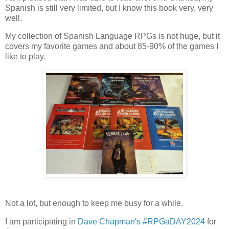
Spanish is still very limited, but I know this book very, very
well.
My collection of Spanish Language RPGs is not huge, but it
covers my favorite games and about 85-90% of the games I
like to play.
Not a lot, but enough to keep me busy for a while.
I am participating in
Dave Chapman's #RPGaDAY2024
for