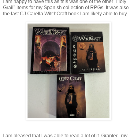
I am happy to have this as this was one of the other "Holy
Grail" items for my Spanish collection of RPGs. It was also
the last CJ Carella WitchCraft book I am likely able to buy.
I am pleased that I was able to read a lot of it. Granted, my