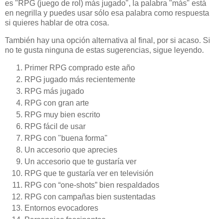
es "RPG (juego de rol) más jugado", la palabra "más" está
en negrilla y puedes usar sólo esa palabra como respuesta
si quieres hablar de otra cosa.
También hay una opción alternativa al final, por si acaso. Si
no te gusta ninguna de estas sugerencias, sigue leyendo.
Primer RPG comprado este año
RPG jugado más recientemente
RPG más jugado
RPG con gran arte
RPG muy bien escrito
RPG fácil de usar
RPG con "buena forma"
Un accesorio que aprecies
Un accesorio que te gustaría ver
RPG que te gustaría ver en televisión
RPG con “one-shots” bien respaldados
RPG con campañas bien sustentadas
Entornos evocadores