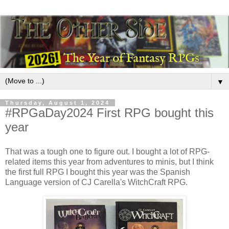
▼
Thursday, August 1, 2024
#RPGaDay2024 First RPG bought this
year
That was a tough one to figure out. I bought a lot of RPG-
related items this year from adventures to minis, but I think
the first full RPG I bought this year was the Spanish
Language version of CJ Carella's WitchCraft RPG.