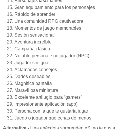
Personajes fascinantes
Gran equipamiento para los personajes
Rápido de aprender
Una comunidad RPG cautivadora
Momentos de juego memorables
Sesión sensacional
Aventura increíble
Campaña clásica
Notable personaje no jugador (NPC)
Jugador sin igual
Aclamados consejos
Dados deseables
Magnífica pantalla
Maravillosa miniatura
Excelente artilugio para “gamers”
Impresionante aplicación (app)
Persona con la que te gustaría jugar
Juego o jugador que echas de menos
Alternativa -
Una anécdota sorprendenteSi no te gusta